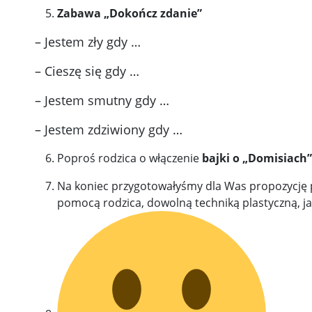
Zabawa „Dokończ zdanie”
– Jestem zły gdy …
– Cieszę się gdy …
– Jestem smutny gdy …
– Jestem zdziwiony gdy …
Poproś rodzica o włączenie
bajki o „Domisiach”
Na koniec przygotowałyśmy dla Was propozycję pr
pomocą rodzica, dowolną techniką plastyczną, ja