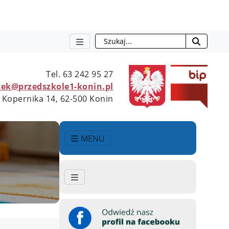
Szukaj
Tel.
63 242 95 27
ek@przedszkole1-konin.pl
 Kopernika 14, 62-500 Konin
MENU