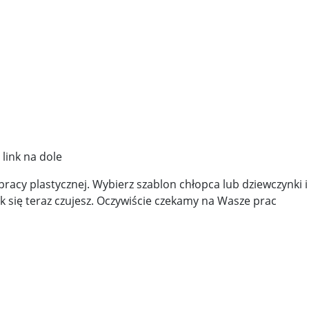
link na dole
acy plastycznej. Wybierz szablon chłopca lub dziewczynki i 
k się teraz czujesz. Oczywiście czekamy na Wasze prac