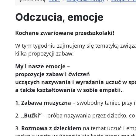
Odczucia, emocje
Kochane zwariowane przedszkolaki!
W tym tygodniu zajmujemy się tematyką związ
kilka propozycji zabaw:
My i nasze emocje
–
propozycje zabaw i ćwiczeń
uczących nazywania i wyrażania uczuć w sp
a także kształtowania w sobie empatii.
1. Zabawa muzyczna
– swobodny taniec przy m
2.
„Buźki”
– próba nazywania przez dziecko, co
3.
Rozmowa z dzieckiem
na temat uczuć i emo