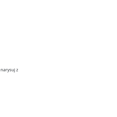
narysuj z