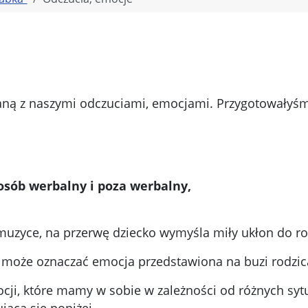
aną z naszymi odczuciami, emocjami. Przygotowałyś
osób werbalny i poza werbalny,
uzyce, na przerwę dziecko wymyśla miły ukłon do ro
 może oznaczać emocja przedstawiona na buzi rodzic
cji, które mamy w sobie w zależności od różnych sytu