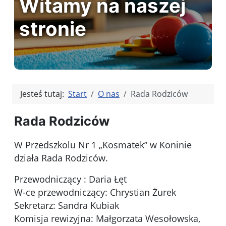
Witamy na naszej
stronie
Jesteś tutaj:
Start
O nas
Rada Rodziców
Rada Rodziców
W Przedszkolu Nr 1 „Kosmatek” w Koninie
działa Rada Rodziców.
Przewodniczący : Daria Łęt
W-ce przewodniczący: Chrystian Żurek
Sekretarz: Sandra Kubiak
Komisja rewizyjna: Małgorzata Wesołowska,