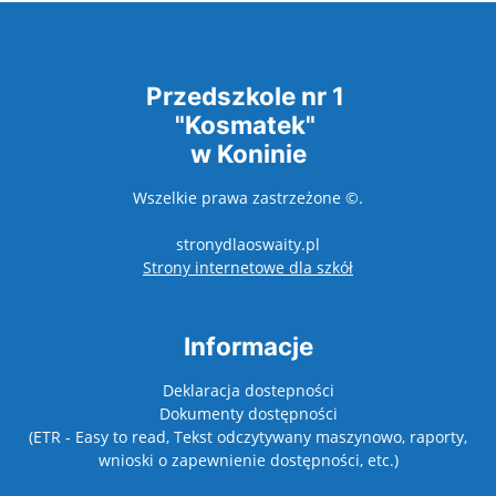
Przedszkole nr 1
"Kosmatek"
w Koninie
Wszelkie prawa zastrzeżone ©.
stronydlaoswaity.pl
otwiera się w nowy
Strony internetowe dla szkół
Informacje
Deklaracja dostepności
Dokumenty dostępności
(ETR - Easy to read, Tekst odczytywany maszynowo, raporty,
wnioski o zapewnienie dostępności, etc.)