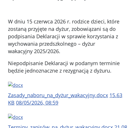
W dniu 15 czerwca 2026 r. rodzice dzieci, które
zostaną przyjęte na dyżur, zobowiązani są do
podpisania Deklaracji w sprawie korzystania z
wychowania przedszkolnego – dyżur
wakacyjny 2025/2026.
Niepodpisanie Deklaracji w podanym terminie
będzie jednoznaczne z rezygnacją z dyżuru.
Zasady_naboru_na_dyżur_wakacyjny.docx
15.63
KB
08/05/2026, 08:59
Terminy_zapisów_na_dyżur_wakacyjny.docx
21.08