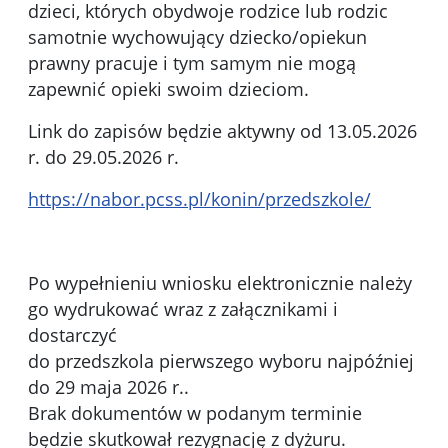
dzieci, których obydwoje rodzice lub rodzic
samotnie wychowujący dziecko/opiekun
prawny pracuje i tym samym nie mogą
zapewnić opieki swoim dzieciom.
Link do zapisów będzie aktywny od 13.05.2026
r. do 29.05.2026 r.
https://nabor.pcss.pl/konin/przedszkole/
Po wypełnieniu wniosku elektronicznie należy
go wydrukować wraz z załącznikami i
dostarczyć
do przedszkola pierwszego wyboru najpóźniej
do 29 maja 2026 r..
Brak dokumentów w podanym terminie
będzie skutkował rezygnację z dyżuru.