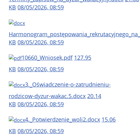
KB
08/05/2026, 08:59
Harmonogram_postępowania_rekrutacyjnego_na_
KB
08/05/2026, 08:59
10660_Wniosek.pdf
127.95
KB
08/05/2026, 08:59
3._Oświadczenie-o-zatrudnieniu-
rodzicow-dyzur-wakac.5.docx
20.14
KB
08/05/2026, 08:59
4._Potwierdzenie_woli2.docx
15.06
KB
08/05/2026, 08:59