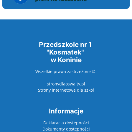
Przedszkole nr 1
"Kosmatek"
w Koninie
Wszelkie prawa zastrzeżone ©.
stronydlaoswaity.pl
otwiera się w nowy
Strony internetowe dla szkół
Informacje
Deklaracja dostepności
Dokumenty dostępności