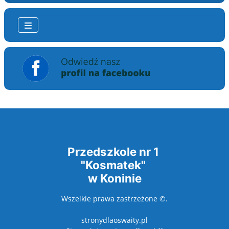
Przedszkole nr 1
"Kosmatek"
w Koninie
Wszelkie prawa zastrzeżone ©.
stronydlaoswaity.pl