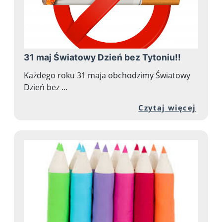
31 maj Światowy Dzień bez Tytoniu!!
Każdego roku 31 maja obchodzimy Światowy
Dzień bez ...
Przej
Czytaj więcej