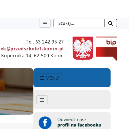
Szukaj
Tel.
63 242 95 27
ek@przedszkole1-konin.pl
 Kopernika 14, 62-500 Konin
MENU