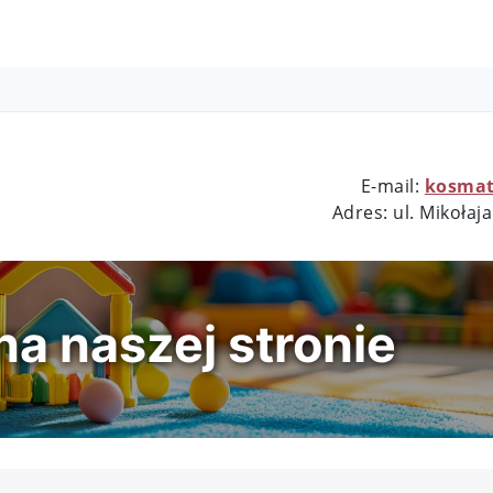
E-mail:
kosmat
nr 1
Adres: ul.
Mikołaja
a naszej stronie