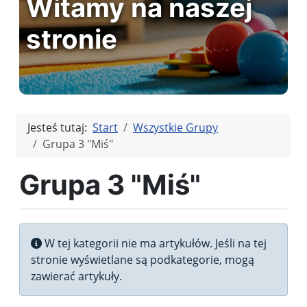
Witamy na naszej
stronie
Jesteś tutaj:
Start
Wszystkie Grupy
Grupa 3 "Miś"
Grupa 3 "Miś"
Informacja
W tej kategorii nie ma artykułów. Jeśli na tej
stronie wyświetlane są podkategorie, mogą
zawierać artykuły.