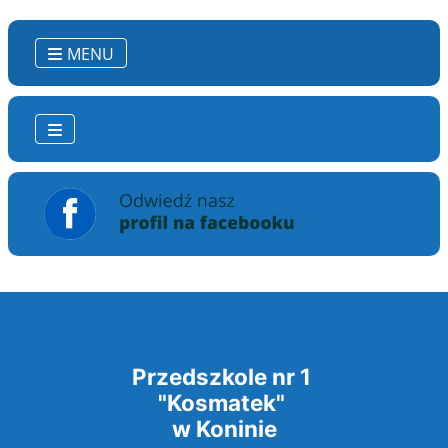
MENU
Przedszkole nr 1
"Kosmatek"
w Koninie