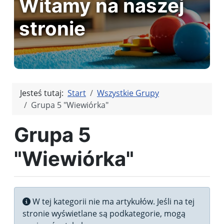
Witamy na naszej
stronie
Jesteś tutaj:
Start
Wszystkie Grupy
Grupa 5 "Wiewiórka"
Grupa 5
"Wiewiórka"
Informacja
W tej kategorii nie ma artykułów. Jeśli na tej
stronie wyświetlane są podkategorie, mogą