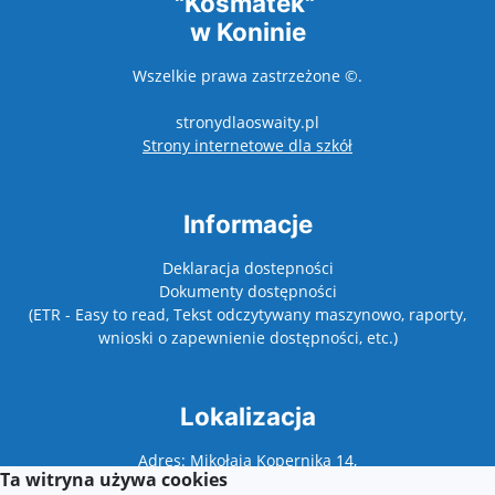
"Kosmatek"
w Koninie
Wszelkie prawa zastrzeżone ©.
stronydlaoswaity.pl
otwiera się w nowy
Strony internetowe dla szkół
Informacje
Deklaracja dostepności
Dokumenty dostępności
(ETR - Easy to read, Tekst odczytywany maszynowo, raporty,
wnioski o zapewnienie dostępności, etc.)
Lokalizacja
Adres: Mikołaja Kopernika 14,
Ta witryna używa cookies