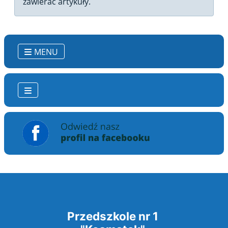
zawierać artykuły.
MENU
Przedszkole nr 1