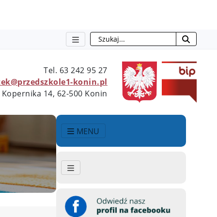
Szukaj
Tel.
63 242 95 27
ek@przedszkole1-konin.pl
 Kopernika 14, 62-500 Konin
MENU