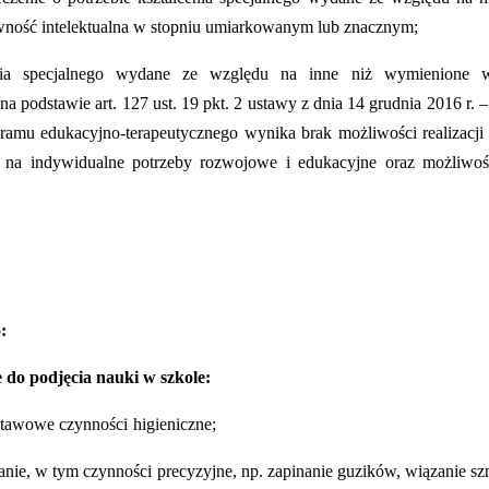
rawność intelektualna w stopniu umiarkowanym lub znacznym;
łcenia specjalnego wydane ze względu na inne niż wymienione 
 podstawie art. 127 ust. 19 pkt. 2 ustawy z dnia 14 grudnia 2016 r.
ogramu edukacyjno-terapeutycznego wynika brak możliwości realizacj
na indywidualne potrzeby rozwojowe i edukacyjne oraz możliwośc
:
 do podjęcia nauki w szkole:
dstawowe czynności
higieniczne;
anie, w tym czynności
precyzyjne, np. zapinanie guzików, wiązanie s