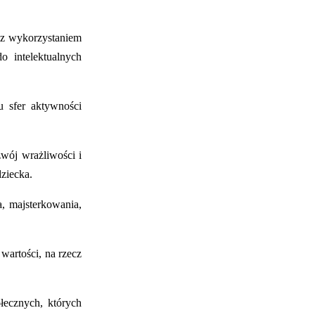
 z wykorzystaniem
o intelektualnych
u sfer aktywności
wój wrażliwości i
ziecka.
, majsterkowania,
wartości, na rzecz
łecznych, których