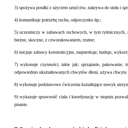
3) spożywa posiłki z użyciem sztućców, nakrywa do stołu i spr
4) komunikuje potrzebę ruchu, odpoczynku itp.;
5) uczestniczy w zabawach ruchowych, w tym rytmicznych,
bieżne, skoczne, z czworakowaniem, rzutne;
6) inicjuje zabawy konstrukcyjne, majsterkuje, buduje, wykorz
7) wykonuje czynności, takie jak: sprzątanie, pakowanie, 
odpowiednio ukształtowanych chwytów dłoni, używa chwytu pis
8) wykonuje podstawowe ćwiczenia kształtujące nawyk utrzy
9) wykazuje sprawność ciała i koordynację w stopniu pozwa
pisanie.