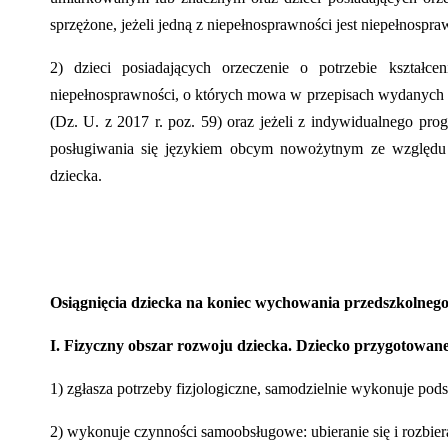
sprzężone, jeżeli jedną z niepełnosprawności jest niepełnosp
2) dzieci posiadających orzeczenie o potrzebie kszta
niepełnosprawności, o których mowa w przepisach wydanych na
(Dz. U. z 2017 r. poz. 59) oraz jeżeli z indywidualnego pr
posługiwania się językiem obcym nowożytnym ze względu 
dziecka.
Osiągnięcia dziecka na koniec wychowania przedszkolnego
I. Fizyczny obszar rozwoju dziecka. Dziecko przygotowane
1) zgłasza potrzeby fizjologiczne, samodzielnie wykonuje po
2) wykonuje czynności samoobsługowe: ubieranie się i rozbier