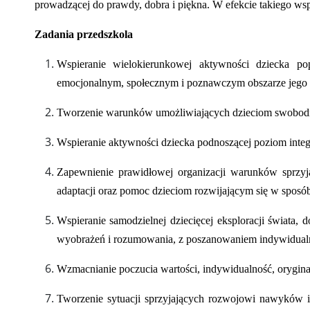
prowadzącej do prawdy, dobra i piękna. W efekcie takiego wspa
Zadania przedszkola
Wspieranie wielokierunkowej aktywności dziecka p
emocjonalnym, społecznym i poznawczym obszarze jego 
Tworzenie warunków umożliwiających dzieciom swobodn
Wspieranie aktywności dziecka podnoszącej poziom integr
Zapewnienie prawidłowej organizacji warunków sprzyj
adaptacji oraz pomoc dzieciom rozwijającym się w sposób
Wspieranie samodzielnej dziecięcej eksploracji świata,
wyobrażeń i rozumowania, z poszanowaniem indywidualny
Wzmacnianie poczucia wartości, indywidualność, oryginal
Tworzenie sytuacji sprzyjających rozwojowi nawyków 