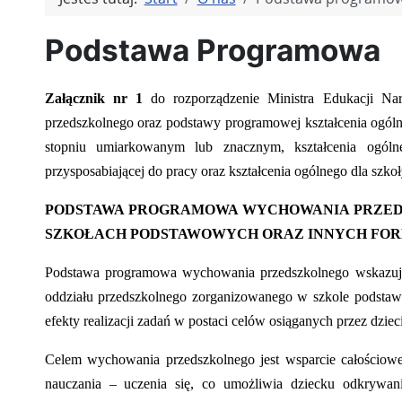
Podstawa Programowa
Załącznik nr 1
do rozporządzenie Ministra Edukacji N
przedszkolnego oraz podstawy programowej kształcenia ogóln
stopniu umiarkowanym lub znacznym, kształcenia ogólne
przysposabiającej do pracy oraz kształcenia ogólnego dla szkoł
PODSTAWA PROGRAMOWA WYCHOWANIA PRZED
SZKOŁACH PODSTAWOWYCH ORAZ INNYCH FO
Podstawa programowa wychowania przedszkolnego wskazuje 
oddziału przedszkolnego zorganizowanego w szkole podstawo
efekty realizacji zadań w postaci celów osiąganych przez dzi
Celem wychowania przedszkolnego jest wsparcie całościoweg
nauczania – uczenia się, co umożliwia dziecku odkrywan