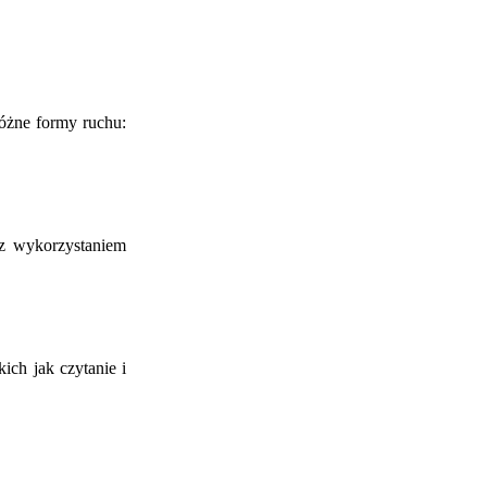
óżne formy ruchu:
 z wykorzystaniem
ich jak czytanie i