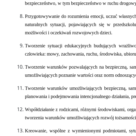
bezpieczeństwo, w tym bezpieczeństwo w ruchu drogow
Przygotowywanie do rozumienia emocji, uczuć własnych 
naturalnych sytuacji, pojawiających się w przedszkol
możliwości i oczekiwań rozwojowych dzieci.
Tworzenie sytuacji edukacyjnych budujących wrażliwo
człowieka: mowy, zachowania, ruchu, środowiska, ubioru, 
Tworzenie warunków pozwalających na bezpieczną, samod
umożliwiających poznanie wartości oraz norm odnoszącyc
Tworzenie warunków umożliwiających bezpieczną, samod
planowania i podejmowania intencjonalnego działania, p
Współdziałanie z rodzicami, różnymi środowiskami, organ
tworzenia warunków umożliwiających rozwój tożsamości
Kreowanie, wspólne z wymienionymi podmiotami, sytua