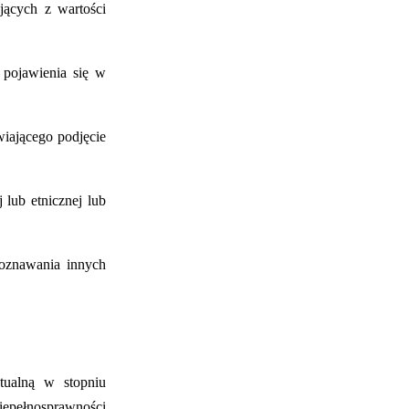
jących z wartości
 pojawienia się w
iającego podjęcie
lub etnicznej lub
poznawania innych
ktualną w stopniu
iepełnosprawności