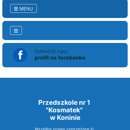
MENU
Przedszkole nr 1
"Kosmatek"
w Koninie
Wszelkie prawa zastrzeżone ©.