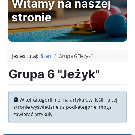
Witamy na naszej
stronie
Jesteś tutaj:
Start
Grupa 6 "Jeżyk"
Grupa 6 "Jeżyk"
Informacja
W tej kategorii nie ma artykułów. Jeśli na tej
stronie wyświetlane są podkategorie, mogą
zawierać artykuły.