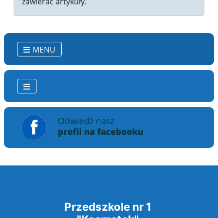
zawierać artykuły.
MENU
Przedszkole nr 1