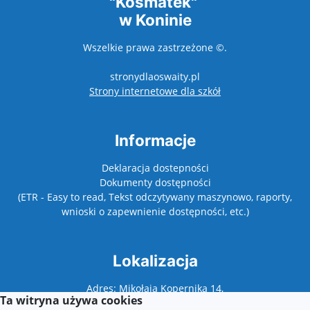
"Kosmatek"
w Koninie
Wszelkie prawa zastrzeżone ©.
stronydlaoswaity.pl
otwiera się w nowy
Strony internetowe dla szkół
Informacje
Deklaracja dostepności
Dokumenty dostępności
(ETR - Easy to read, Tekst odczytywany maszynowo, raporty,
wnioski o zapewnienie dostępności, etc.)
Lokalizacja
Adres: Mikołaja Kopernika 14,
Ta witryna używa cookies