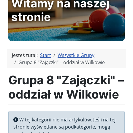
Witamy na naszej
stronie
Jesteś tutaj:
Start
Wszystkie Grupy
Grupa 8 "Zajączki" – oddział w Wilkowie
Grupa 8 "Zajączki" –
oddział w Wilkowie
Informacja
W tej kategorii nie ma artykułów. Jeśli na tej
stronie wyświetlane są podkategorie, mogą