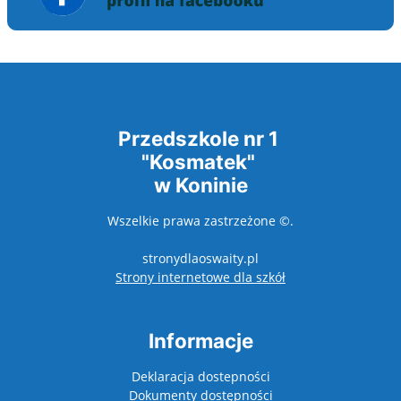
Przedszkole nr 1
"Kosmatek"
w Koninie
Wszelkie prawa zastrzeżone ©.
stronydlaoswaity.pl
otwiera się w nowy
Strony internetowe dla szkół
Informacje
Deklaracja dostepności
Dokumenty dostępności