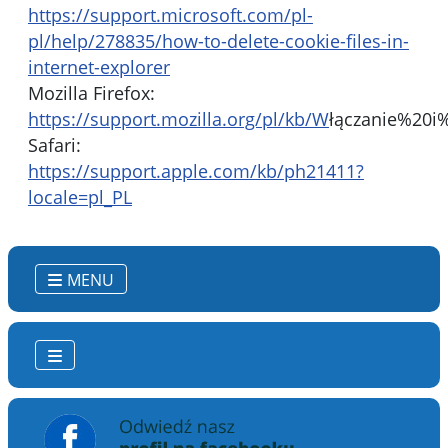
https://support.microsoft.com/pl-
pl/help/278835/how-to-delete-cookie-files-in-
internet-explorer
Mozilla Firefox:
https://support.mozilla.org/pl/kb/W
łączanie%20i
Safari:
https://support.apple.com/kb/ph21411?
locale=pl_PL
MENU