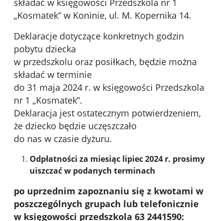
składać w księgowości Przedszkola nr 1
„Kosmatek” w Koninie, ul. M. Kopernika 14.
Deklaracje dotyczące konkretnych godzin
pobytu dziecka
w przedszkolu oraz posiłkach, będzie można
składać w terminie
do 31 maja 2024 r. w księgowości Przedszkola
nr 1 „Kosmatek”.
Deklaracja jest ostatecznym potwierdzeniem,
że dziecko będzie uczęszczało
do nas w czasie dyżuru.
Odpłatności za miesiąc lipiec 2024 r. prosimy
uiszczać w podanych terminach
po uprzednim zapoznaniu się z kwotami w
poszczególnych grupach lub telefonicznie
w księgowości przedszkola 63 2441590: