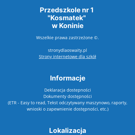
Przedszkole nr 1
"Kosmatek"
w Koninie
Wszelkie prawa zastrzeżone ©.
stronydlaoswaity.pl
otwiera się w nowy
Strony internetowe dla szkół
Informacje
Deklaracja dostepności
Dokumenty dostępności
(ETR - Easy to read, Tekst odczytywany maszynowo, raporty,
wnioski o zapewnienie dostępności, etc.)
Lokalizacja