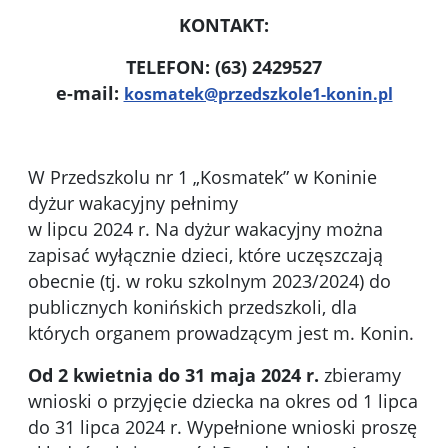
KONTAKT:
TELEFON: (63) 2429527
e-mail:
kosmatek@przedszkole1-konin.pl
W Przedszkolu nr 1 „Kosmatek” w Koninie
dyżur wakacyjny pełnimy
w lipcu 2024 r. Na dyżur wakacyjny można
zapisać wyłącznie dzieci, które uczęszczają
obecnie (tj. w roku szkolnym 2023/2024) do
publicznych konińskich przedszkoli, dla
których organem prowadzącym jest m. Konin.
Od 2 kwietnia do 31 maja 2024 r.
zbieramy
wnioski o przyjęcie dziecka na okres od 1 lipca
do 31 lipca 2024 r. Wypełnione wnioski proszę