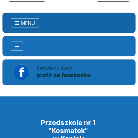
MENU
Przedszkole nr 1
"Kosmatek"