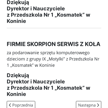
Dziękują
Dyrektor i Nauczyciele
z Przedszkola Nr 1 „Kosmatek” w
Koninie
FIRMIE SKORPION SERWIS Z KOŁA
za podarowanie sprzętu komputerowego
dzieciom z grupy IX „Motylki” z Przedszkola Nr
1 „Kosmatek” w Koninie
Dziękują
Dyrektor i Nauczyciele
z Przedszkola Nr 1 „Kosmatek” w
Koninie
Poprzednia strona: test (4)
Następna strona
Poprzednia
Następna