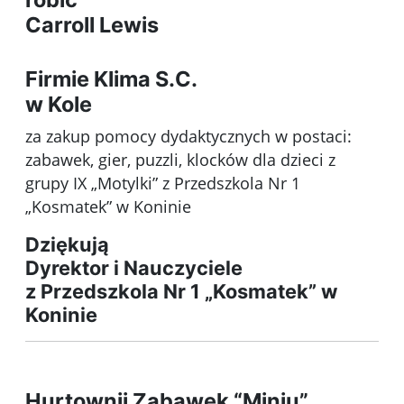
Carroll Lewis
Firmie Klima S.C.
w Kole
za zakup pomocy dydaktycznych w postaci:
zabawek, gier, puzzli, klocków dla dzieci z
grupy IX „Motylki” z Przedszkola Nr 1
„Kosmatek” w Koninie
Dziękują
Dyrektor i Nauczyciele
z Przedszkola Nr 1 „Kosmatek” w
Koninie
Hurtownii Zabawek “Miniu”