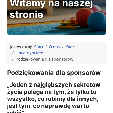
Witamy na naszej
stronie
Jesteś tutaj:
Start
O nas
Kadra
Uncategorized
Podziękowania dla sponsorów
Podziękowania dla sponsorów
„Jeden z najgłębszych sekretów
życia polega na tym, że tylko to
wszystko, co robimy dla innych,
jest tym, co naprawdę warto
robić”