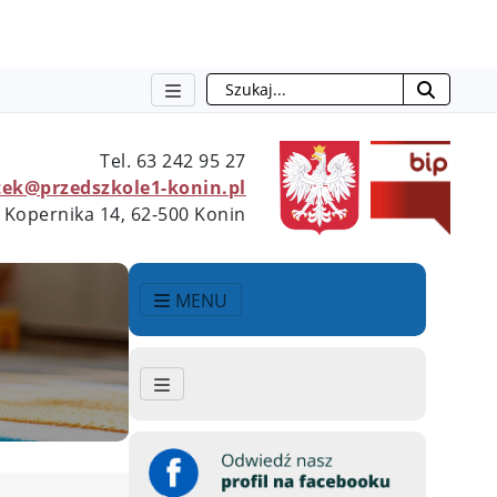
Szukaj
Tel.
63 242 95 27
ek@przedszkole1-konin.pl
 Kopernika 14, 62-500 Konin
MENU