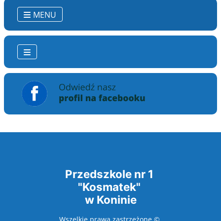
MENU
Przedszkole nr 1
"Kosmatek"
w Koninie
Wszelkie prawa zastrzeżone ©.