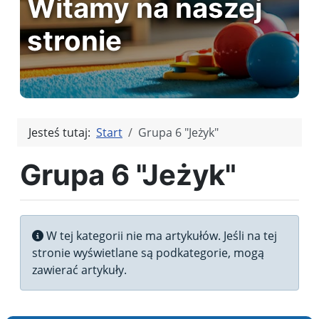
Witamy na naszej
stronie
Jesteś tutaj:
Start
Grupa 6 "Jeżyk"
Grupa 6 "Jeżyk"
Informacja
W tej kategorii nie ma artykułów. Jeśli na tej
stronie wyświetlane są podkategorie, mogą
zawierać artykuły.